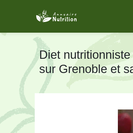
Diet nut­ritionnist
sur Grenoble et s